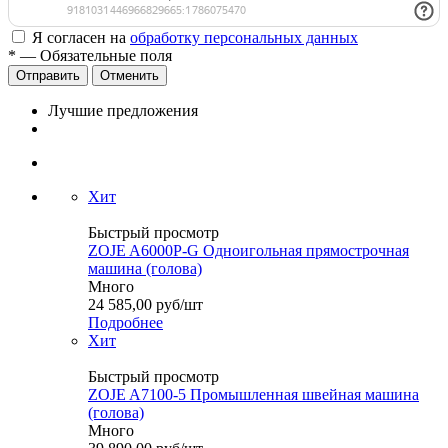
Я согласен на
обработку персональных данных
*
— Обязательные поля
Отменить
Лучшие предложения
Хит
Быстрый просмотр
ZOJE A6000P-G Одноигольная прямострочная
машина (голова)
Много
24 585,00
руб
/шт
Подробнее
Хит
Быстрый просмотр
ZOJE A7100-5 Промышленная швейная машина
(голова)
Много