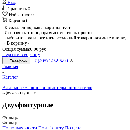
Вход
Сравнить
0
Избранное
0
Корзина
0
К сожалению, ваша корзина пуста.
Исправить это недоразумение очень просто:
выберите в каталоге интересующий товар и нажмите кнопку
«В корзину».
Общая сумма:
0,00 руб
Перейти в корзину
+7 (495) 145-95-99
Телефоны
Главная
-
Каталог
-
Вязальные машины и принтеры по текстилю
-
Двухфонтурные
Двухфонтурные
Фильтр:
Фильтр
По популярности
По алфавиту
По цене