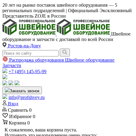
20 лет на рынке поставок швейного оборудования — 5
региональных подразделений | Официальный Эксклюзивный
Представитель ZOJE в России
Швейное
оборудование и запчасти с доставкой по всей России
Ростов-на-Дону
Распродажа оборудования
Швейное оборудование
Запчасти
+7 (495) 145-95-99
Заказать звонок
info@profshvey.ru
Вход
Сравнить
0
Избранное
0
Корзина
0
К сожалению, ваша корзина пуста.
Исправить это недоразумение очень просто: