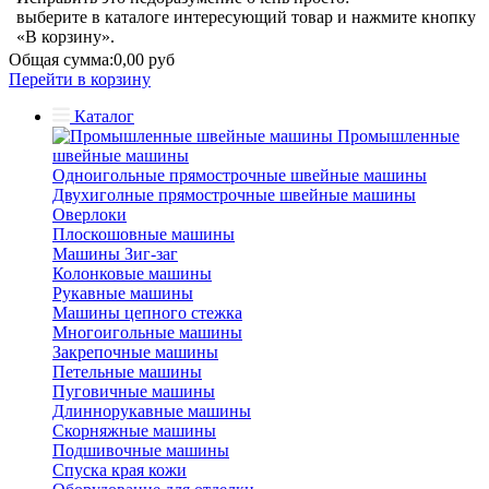
выберите в каталоге интересующий товар и нажмите кнопку
«В корзину».
Общая сумма:
0,00 руб
Перейти в корзину
Каталог
Промышленные
швейные машины
Одноигольные прямострочные швейные машины
Двухиголные прямострочные швейные машины
Оверлоки
Плоскошовные машины
Машины Зиг-заг
Колонковые машины
Рукавные машины
Машины цепного стежка
Многоигольные машины
Закрепочные машины
Петельные машины
Пуговичные машины
Длиннорукавные машины
Скорняжные машины
Подшивочные машины
Спуска края кожи