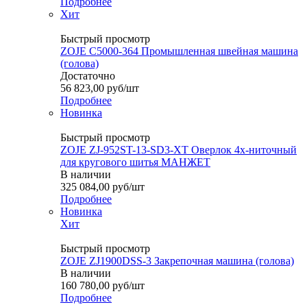
Подробнее
Хит
Быстрый просмотр
ZOJE C5000-364 Промышленная швейная машина
(голова)
Достаточно
56 823,00
руб
/шт
Подробнее
Новинка
Быстрый просмотр
ZOJE ZJ-952ST-13-SD3-XT Оверлок 4х-ниточный
для кругового шитья МАНЖЕТ
В наличии
325 084,00
руб
/шт
Подробнее
Новинка
Хит
Быстрый просмотр
ZOJE ZJ1900DSS-3 Закрепочная машина (голова)
В наличии
160 780,00
руб
/шт
Подробнее