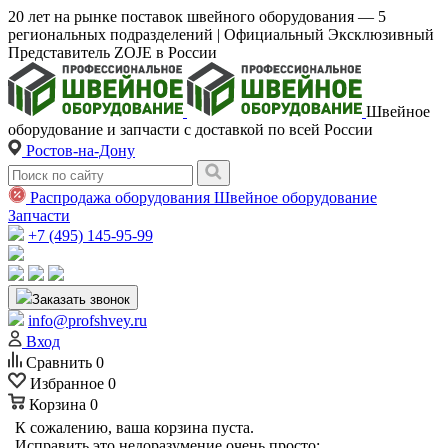
20 лет на рынке поставок швейного оборудования — 5
региональных подразделений | Официальный Эксклюзивный
Представитель ZOJE в России
Швейное
оборудование и запчасти с доставкой по всей России
Ростов-на-Дону
Распродажа оборудования
Швейное оборудование
Запчасти
+7 (495) 145-95-99
Заказать звонок
info@profshvey.ru
Вход
Сравнить
0
Избранное
0
Корзина
0
К сожалению, ваша корзина пуста.
Исправить это недоразумение очень просто: