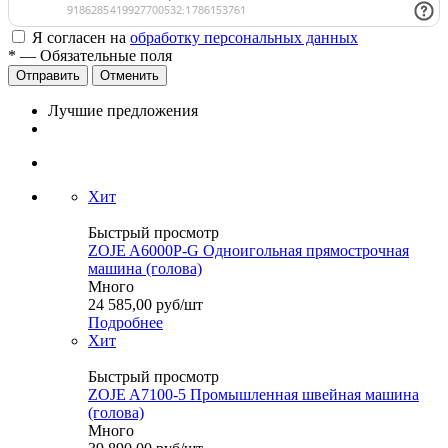
Я согласен на
обработку персональных данных
*
— Обязательные поля
Отменить
Лучшие предложения
Хит
Быстрый просмотр
ZOJE A6000P-G Одноигольная прямострочная
машина (голова)
Много
24 585,00
руб
/шт
Подробнее
Хит
Быстрый просмотр
ZOJE A7100-5 Промышленная швейная машина
(голова)
Много