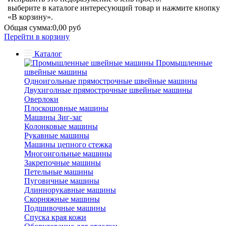
выберите в каталоге интересующий товар и нажмите кнопку
«В корзину».
Общая сумма:
0,00 руб
Перейти в корзину
Каталог
Промышленные
швейные машины
Одноигольные прямострочные швейные машины
Двухиголные прямострочные швейные машины
Оверлоки
Плоскошовные машины
Машины Зиг-заг
Колонковые машины
Рукавные машины
Машины цепного стежка
Многоигольные машины
Закрепочные машины
Петельные машины
Пуговичные машины
Длиннорукавные машины
Скорняжные машины
Подшивочные машины
Спуска края кожи