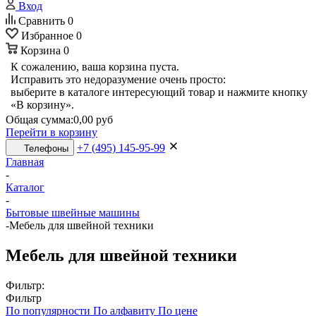
Вход
Сравнить
0
Избранное
0
Корзина
0
К сожалению, ваша корзина пуста.
Исправить это недоразумение очень просто:
выберите в каталоге интересующий товар и нажмите кнопку
«В корзину».
Общая сумма:
0,00 руб
Перейти в корзину
+7 (495) 145-95-99
Телефоны
Главная
-
Каталог
-
Бытовые швейные машины
-
Мебель для швейной техники
Мебель для швейной техники
Фильтр:
Фильтр
По популярности
По алфавиту
По цене