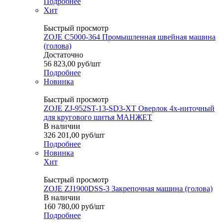
Подробнее
Хит
Быстрый просмотр
ZOJE C5000-364 Промышленная швейная машина
(голова)
Достаточно
56 823,00
руб
/шт
Подробнее
Новинка
Быстрый просмотр
ZOJE ZJ-952ST-13-SD3-XT Оверлок 4х-ниточный
для кругового шитья МАНЖЕТ
В наличии
326 201,00
руб
/шт
Подробнее
Новинка
Хит
Быстрый просмотр
ZOJE ZJ1900DSS-3 Закрепочная машина (голова)
В наличии
160 780,00
руб
/шт
Подробнее